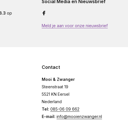
Social Media en Nieuwsbrief
8.3
op
Meld je aan voor onze nieuwsbrief
Contact
Mooi & Zwanger
Steenstraat 19
5521 KN Eersel
Nederland
Tel:
085-06 09 662
E-mail:
info@mooienzwanger.nl