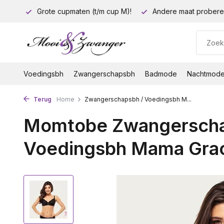
euro!
Grote cupmaten (t/m cup M)!
Andere maat probere
Voedingsbh
Zwangerschapsbh
Badmode
Nachtmod
Terug
Home
Zwangerschapsbh / Voedingsbh M...
Momtobe Zwangerscha
Voedingsbh Mama Grac