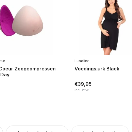
eur
Lupoline
Coeur Zoogcompressen
Voedingsjurk Black
 Day
€39,95
Incl. btw