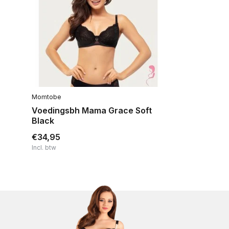
Momtobe
Voedingsbh Mama Grace Soft
Black
€34,95
Incl. btw