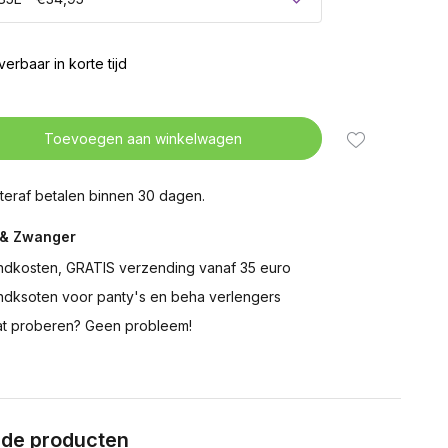
verbaar in korte tijd
Toevoegen aan winkelwagen
teraf betalen binnen 30 dagen.
& Zwanger
ndkosten, GRATIS verzending vanaf 35 euro
ndksoten voor panty's en beha verlengers
t proberen? Geen probleem!
rde producten