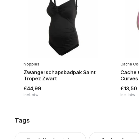
Noppies
Cache Co
Zwangerschapsbadpak Saint
Cache 
Tropez Zwart
Curves
€44,99
€13,50
Incl. btw
Incl. btw
Tags