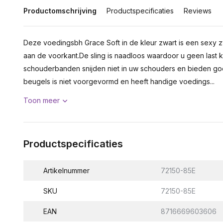
Productomschrijving
Productspecificaties
Reviews
Deze voedingsbh Grace Soft in de kleur zwart is een sexy
aan de voorkant.De sling is naadloos waardoor u geen last kri
schouderbanden snijden niet in uw schouders en bieden go
beugels is niet voorgevormd en heeft handige voedings...
Toon meer
Productspecificaties
Artikelnummer
72150-85E
SKU
72150-85E
EAN
8716669603606