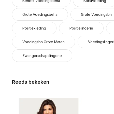
Benefit Voedingsbeha
Borstvoeding
Grote Voedingsbeha
Grote Voedingsbh
Positiekleding
Positielingerie
Voedingsbh Grote Maten
Voedingslinger
Zwangerschapslingerie
Reeds bekeken