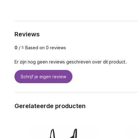
Reviews
0
/
Based on 0 reviews
5
Er zijn nog geen reviews geschreven over dit product..
Schrijf je eigen review
Gerelateerde producten