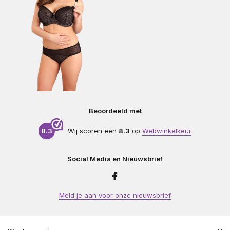
Beoordeeld met
8.3
Wij scoren een
8.3
op
Webwinkelkeur
Social Media en Nieuwsbrief
Meld je aan voor onze nieuwsbrief