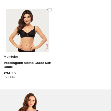
Momtobe
Voedingsbh Mama Grace Soft
Black
€34,95
Incl. btw