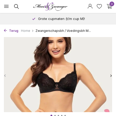
0
Grote cupmaten (t/m cup M)!
Terug
Home
Zwangerschapsbh / Voedingsbh M...