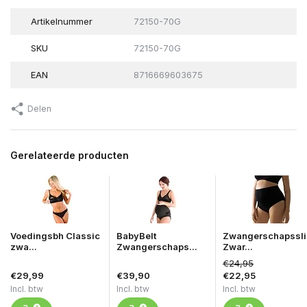
Artikelnummer
72150-70G
SKU
72150-70G
EAN
8716669603675
Delen
Gerelateerde producten
Voedingsbh Classic
BabyBelt
Zwangerschapssli
zwa...
Zwangerschaps...
Zwar...
€24,95
€29,99
€39,90
€22,95
Incl. btw
Incl. btw
Incl. btw