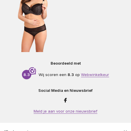
Beoordeeld met
8.3
Wij scoren een
8.3
op
Webwinkelkeur
Social Media en Nieuwsbrief
Meld je aan voor onze nieuwsbrief