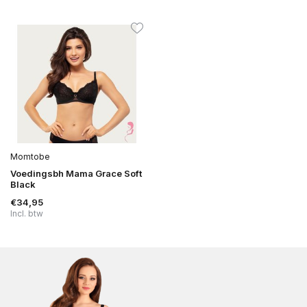
Momtobe
Voedingsbh Mama Grace Soft
Black
€34,95
Incl. btw