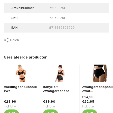
Artikelnummer
72150-75H
SKU
72150-75H
EAN
8716669603729
Delen
Gerelateerde producten
Voedingsbh Classic
BabyBelt
Zwangerschapssli
zwa...
Zwangerschaps...
Zwar...
€24,95
€29,99
€39,90
€22,95
Incl. btw
Incl. btw
Incl. btw